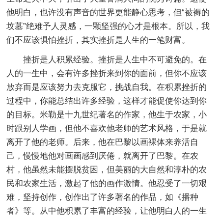
他明白，也许没有声音的世界更能静心思考，但“被褥的
坟墓”绝难予人灵感，一颗坚强的心才是根本。所以，我
们不应该惧怕挫折，其实挫折是人生的一笔财富。
挫折是人积累经验。挫折是人生中不可避免的。在
人的一生中，会有许多挫折来到你的面前，但你不应该
放弃而是应该努力去克服它，挑战自我。在积累挫折的
过程中，你能总结出许多经验，这样才能促使你达到你
的目标。米勒是十九世纪著名的作家，他生于农家，小
时跟别人学画，但他不喜欢他老师的艺术风格，于是就
离开了他的老师。后来，他在巴黎以画裸体来养活自
己，慢慢地他对画画感到厌倦，就离开了巴黎。在农
村，他虽然未能摆脱贫困，但美丽的大自然和淳朴的农
民和农家生活，激起了他的画作激情。他忍受了一切艰
难，坚持创作，创作出了许多著名的作品，如《播种
者》等。从中他积累了丰富的经验，让他明白人的一生