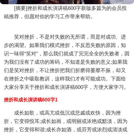
[摘要]
挫折和成长演讲稿600字新版多篇
为的会员投
稿推荐，但愿对你的学习工作带来帮助。
笑对挫折，不是对失败的无所谓，而是对成功、进
步的渴望。如果我们模式挫折，不反思失败的原因，知
识一味得“笑对”，那么我们就成了完完全全的失败者，因
为我们没有了成功的筹码，不知道是失败的意义;如果我
们是笑对挫折，不让挫折把我们折磨得萎靡不振，却又
在挫折之中吸取教训，这样我们才有可能成功。下面给
大家分享关于挫折和成长演讲稿600字，方便大家学习。
挫折和成长演讲稿600字1
成长如歌，或高亢或低沉或悲戚或欢快，因为挫
折，它变得悦耳;成长如画，或明丽或浓艳或黯淡，因为
挫折，它变得和谐;成长亦如酒，或芬芳或浓烈或清淡或