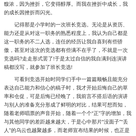
馥浓，因为挫折，它变得醇厚。而我在挫折中成长，我
的成长因挫折而闪光。
记得那是小学时的一次班长竞选。无论是从资历、
能力还是从对这一职务的熟悉程度上，我认为自己都是
这一职务的不二人选，连任的经历让我自喜到有些骄
傲，甚至对这次的竞选都有些满不在乎了，不就是一次
竞选吗?走走形式罢了!于是太过自信的我自满到连演讲
稿都没写，就参加了班长竞选!
可看到竞选开始时同学们手中一篇篇顺畅且能充分
表达自己能力和信心的稿子时，我才开始后悔自己的草
率和仓促，可是后悔已经晚了，我前言不搭后语的演讲
与别人的准备充分形成了鲜明的对比，结果可想而知，
随着老师唱票的声音开始，随着一个个“正”字的增加，我
与其他同学的差距越来越大，于是心中那片“没面子”“丢
人”的乌云也越聚越多，而老师宣布结果的时候，也正是