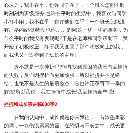
心尽力，我不在乎，也许同学在乎，一个班长怎能不时
时刻刻为班级服务;也许在平时的生活中，我喜欢与同学
小打小闹，我不在乎，也许他们在乎，一个班长怎能没
有严格的纪律观念;也许……是啊!这一切一切的事务，为
什么平时的我没有发现呢?于是在老师和同学帮助下，我
开始了积极改正，终于我又变回了那个积极向上的我，
而我也又一次得到了班长的宝座!
这不就是一次挫折吗?但寻找到原因的我没有因挫折
而失败，反而因挫折而更加顽强，所以挫折并不是终
结，也绝不是人生的最后姿态，它也许正孕育下一季的
辉煌!所以我说：我在挫折中成长!我因挫折而坚强!
挫折和成长演讲稿600字2
在我的认知中，成长就是你来我往，一首浓墨重彩
的词，一块伤痕累累的匾。在恐惧与不安之中，成长更