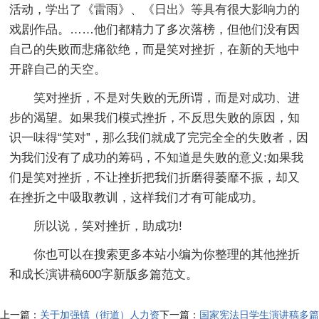
活动，学出了《雷雨》、《日出》等具有很大影响力的
戏剧作品。……他们都精力了多次落榜，但他们没有因
自己的失败而悲痛欲绝，而是笑对挫折，在新的天地中
开辟自己的天空。
笑对挫折，不是对失败的无所谓，而是对成功、进
步的渴望。如果我们模式挫折，不反思失败的原因，知
识一味得“笑对”，那么我们就成了完完全全的失败者，因
为我们没有了成功的筹码，不知道是失败的意义;如果我
们是笑对挫折，不让挫折把我们折磨得萎靡不振，却又
在挫折之中吸取教训，这样我们才有可能成功。
所以说，笑对挫折，助成功!
你也可以在搜索更多本站小编为你整理的其他挫折
和成长演讲稿600字新版多篇范文。
上一篇：
关于加强镇（街道）人力资
下一篇：
国家宪法日学生演讲稿多篇