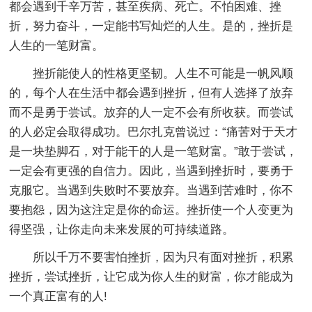
都会遇到千辛万苦，甚至疾病、死亡。不怕困难、挫
折，努力奋斗，一定能书写灿烂的人生。是的，挫折是
人生的一笔财富。
挫折能使人的性格更坚韧。人生不可能是一帆风顺
的，每个人在生活中都会遇到挫折，但有人选择了放弃
而不是勇于尝试。放弃的人一定不会有所收获。而尝试
的人必定会取得成功。巴尔扎克曾说过：“痛苦对于天才
是一块垫脚石，对于能干的人是一笔财富。”敢于尝试，
一定会有更强的自信力。因此，当遇到挫折时，要勇于
克服它。当遇到失败时不要放弃。当遇到苦难时，你不
要抱怨，因为这注定是你的命运。挫折使一个人变更为
得坚强，让你走向未来发展的可持续道路。
所以千万不要害怕挫折，因为只有面对挫折，积累
挫折，尝试挫折，让它成为你人生的财富，你才能成为
一个真正富有的人!