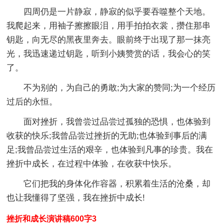
四周仍是一片静寂，静寂的似乎要吞噬整个天地。
我爬起来，用袖子擦擦眼泪，用手拍拍衣裳，攒住那串
钥匙，向无尽的黑夜里奔去。眼前终于出现了那一抹亮
光，我迅速递过钥匙，听到小姨赞赏的话，我会心的笑
了。
不为别的，为自己的勇敢;为大家的赞同;为一个经历
过后的永恒。
面对挫折，我曾尝过品尝过孤独的恐惧，也体验到
收获的快乐;我曾品尝过挫折的无助;也体验到事后的满
足;我曾品尝过生活的艰辛，也体验到凡事的珍贵。我在
挫折中成长，在过程中体验，在收获中快乐。
它们把我的身体化作容器，积累着生活的沧桑，却
也让我懂得了坚强，我在挫折中成长!
挫折和成长演讲稿600字3