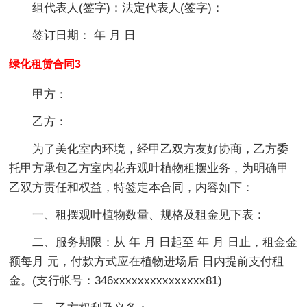
组代表人(签字)：法定代表人(签字)：
签订日期： 年 月 日
绿化租赁合同3
甲方：
乙方：
为了美化室内环境，经甲乙双方友好协商，乙方委
托甲方承包乙方室内花卉观叶植物租摆业务，为明确甲
乙双方责任和权益，特签定本合同，内容如下：
一、租摆观叶植物数量、规格及租金见下表：
二、服务期限：从 年 月 日起至 年 月 日止，租金金
额每月 元，付款方式应在植物进场后 日内提前支付租
金。(支行帐号：346xxxxxxxxxxxxxxx81)