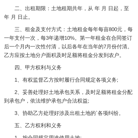
二、出租期限：土地租期共年，从 年 月 日起，至
年 月 日止。
三、租金及支付方式：土地租金每年每亩800元，每
一年支付一次，每3年递增10%。第一年租金在合同签订
后一个月内一次性付清，以后各年在当年的7月份付清。
乙方应按土地分户面积及时足额将租金分发到农户。
四、甲方权利与义务
1、有权监督乙方按时履行合同规定各项义务;
2、妥善处理好土地承包关系，及时足额将租金分配
到承包户，依法维护承包户合法权益;
3、协助乙方处理好涉及出租土地的`各项纠纷。
五、乙方权利和义务
1、按合同规定用途使用土地;