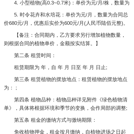
4. 小型植物(高0.3~0.7米)：单价为元/月/株，数量为
5. 时令花卉和水培花：单价为元/月，数量为合同总
价680元/月，优惠后实价为600元/月(人民币陆佰元整)。
【备注：合同期内，乙方要求另行增加植物数量，
则根据合同的植物单价，金额按实结算。】
第二条 租赁时间：
租赁期限为 年，自 年 月 日至 年 月 日止;
第三条 租赁植物的摆放地点：租赁植物的摆放地点
为： ;
第四条 植物品种：植物品种详见附件《绿色植物清
单》，具体将根据环境和季节的变换，会作局部的调整;
第五条 租金的缴纳方式与缴纳期限：
免收植物押金，租金按月缴纳，自植物进场之日起