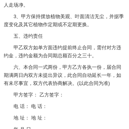
人走场净。
3、甲方保持摆放植物美观、叶面清洁无尘，并据季
度变化及其它植物作定期或不定期更换。
五、违约责任
甲乙双方如单方面违约提前终止合同，需付对方违
约金，违约金额为合同期总额百分之三十。
六、本合同一式两份，甲方乙方各执一份，届合同
期满两日内双方未提出异议，此合同自动延长一年，如
有未尽事宜，双方代表协商解决。(以此合同为准)
甲方签字： 乙方签字：
电 话： 电 话：
地 址： 地 址：