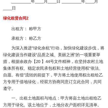
_________年____月____日 _________年____月
____日
绿化租赁合同2
出租方： 称甲方
承租方： 称乙方
为深入推进“绿化余杭”行动，加快绿化建设步伐，将
绿化建设当作建设“品质之城、美丽之洲”的一项重要举
措，根据余政办【20 】44号文件精神，在坚持农村土地
集体所有权、稳定农民承包权和土地经营使用权“依法、
自愿、有偿”流转的前提下，甲方将土地使用权出租给乙
方专用于借地绿化，经双方协商同意订立此合同，共同
遵守。
一、出租土地面积与地点：甲方将亩土地出租给乙
方用于绿化。该土地位于，土地分农户面积详见清单。