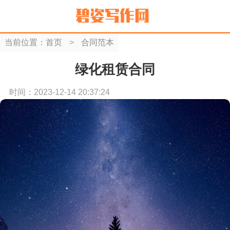
当前位置：
首页
>
合同范本
绿化租赁合同
时间：2023-12-14 20:37:24