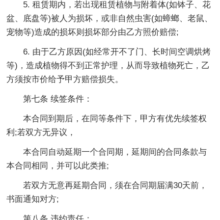
5. 租赁期内，若出现租赁植物与附着体(如钵子、花
盆、底盘等)被人为损坏，或非自然虫害(如蟑螂、老鼠、
宠物等)造成的损坏则损坏部分由乙方照价赔偿;
6. 由于乙方原因(如经常开不了门、长时间空调烘烤
等)，造成植物得不到正常护理，从而导致植物死亡，乙
方须按市价给予甲方赔偿损失。
第七条 续签条件：
本合同到期后，在同等条件下，甲方有优先续签权
利;若双方无异议，
本合同自动延期一个合同期，延期间的合同条款与
本合同相同，并可以此类推;
若双方无意再延期合同，须在合同期届满30天前，
书面通知对方;
第八条 违约责任：