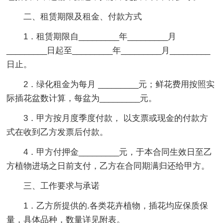
二、
租赁期限及租金、付款方式
1．租赁期限自_________年_________月
_________日起至_________年_________月_________
日止。
2．绿化租金为每月 _________元；鲜花费用按照实
际插花盆数计算，每盆为_________元。
3．甲方按月度季度付款， 以支票或现金的付款方
式在收到乙方发票后付款。
4．甲方付押金_________元，于本合同生效日至乙
方植物进场之日前支付，乙方在合同期满归还给甲方。
三、
工作要求与承诺
1．乙方所提供的.各类花卉植物，插花均应保质保
量，具体品种，数量详见附表。