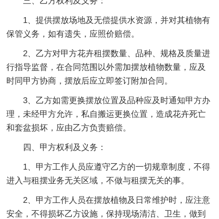
三、乙方权利及义务：
1、提供摆放场地及无偿提供水资源，并对其植物有
保管义务，如有遗失，应照价赔偿。
2、乙方对甲方花卉租摆数量、品种、规格及质量进
行指导监督，在合同范围以外需加摆放植物数量，应及
时同甲方协商，摆放后应立即签订附加合同。
3、乙方如需更换摆放位置及品种应及时通知甲方办
理，未经甲方允许，私自搬运更换位置，造成花卉死亡
和套盆损坏，应由乙方负责赔偿。
四、甲方权利及义务：
1、甲方工作人员应遵守乙方的一切规章制度，不得
进入与租摆业务无关区域，不做与租摆无关的事。
2、甲方工作人员在摆放植物及日常维护时，应注意
安全，不得损坏乙方设施，保持现场清洁、卫生，做到